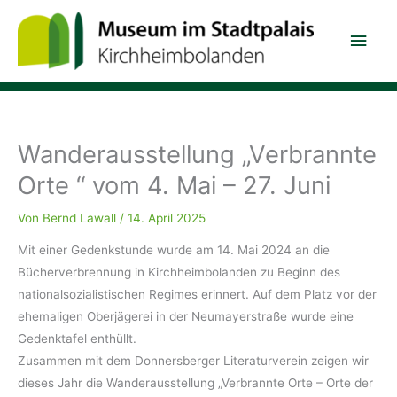
Zum
Hau
Inhalt
springen
Wanderausstellung „Verbrannte
Orte “ vom 4. Mai – 27. Juni
Von
Bernd Lawall
/
14. April 2025
Mit einer Gedenkstunde wurde am 14. Mai 2024 an die
Bücherverbrennung in Kirchheimbolanden zu Beginn des
nationalsozialistischen Regimes erinnert. Auf dem Platz vor der
ehemaligen Oberjägerei in der Neumayerstraße wurde eine
Gedenktafel enthüllt.
Zusammen mit dem Donnersberger Literaturverein zeigen wir
dieses Jahr die Wanderausstellung „Verbrannte Orte – Orte der