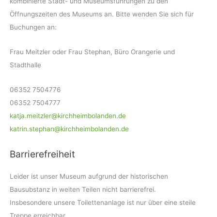
kombinierte Stadt- und Museumsführungen zu den
Öffnungszeiten des Museums an. Bitte wenden Sie sich für
Buchungen an:
Frau Meitzler oder Frau Stephan, Büro Orangerie und
Stadthalle
06352 7504776
06352 7504777
katja.meitzler@kirchheimbolanden.de
katrin.stephan@kirchheimbolanden.de
Barrierefreiheit
Leider ist unser Museum aufgrund der historischen
Bausubstanz in weiten Teilen nicht barrierefrei.
Insbesondere unsere Toilettenanlage ist nur über eine steile
Treppe erreichbar.