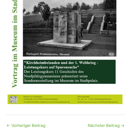
←
Vorheriger Beitrag
Nächster Beitrag
→