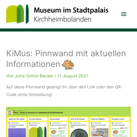
Zum
Hau
Inhalt
springen
KiMus: Pinnwand mit aktuellen
Informationen
Von
Jutta Göttel-Becker
/
11. August 2021
Auf diese Pinnwand gelangt Ihr über den Link oder den QR-
Code ohne Anmeldung!