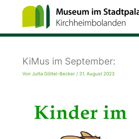
Zum
Inhalt
springen
KiMus im September:
Von
Jutta Göttel-Becker
/
31. August 2023