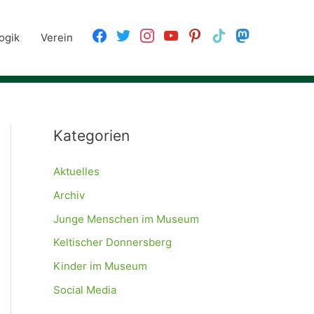
facebook
twitter
instagram
youtube
pinterest
tiktok
mastodon
ogik
Verein
Kategorien
Aktuelles
Archiv
Junge Menschen im Museum
Keltischer Donnersberg
Kinder im Museum
Social Media