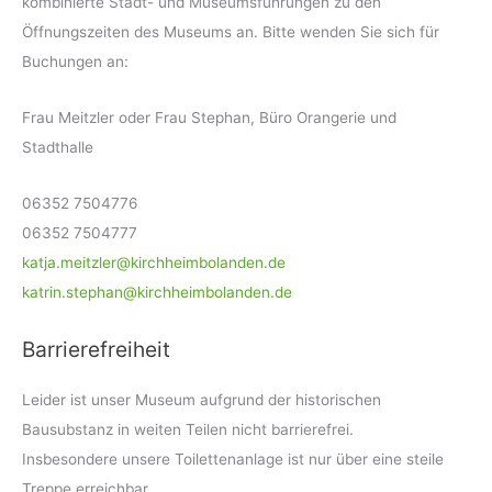
kombinierte Stadt- und Museumsführungen zu den
Öffnungszeiten des Museums an. Bitte wenden Sie sich für
Buchungen an:
Frau Meitzler oder Frau Stephan, Büro Orangerie und
Stadthalle
06352 7504776
06352 7504777
katja.meitzler@kirchheimbolanden.de
katrin.stephan@kirchheimbolanden.de
Barrierefreiheit
Leider ist unser Museum aufgrund der historischen
Bausubstanz in weiten Teilen nicht barrierefrei.
Insbesondere unsere Toilettenanlage ist nur über eine steile
Treppe erreichbar.