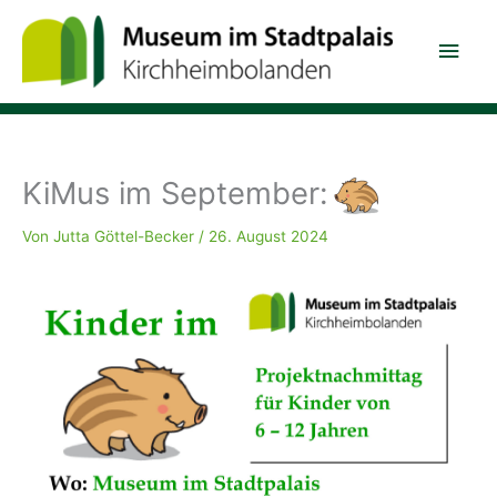
Zum
Hau
Inhalt
springen
KiMus im September:
Von
Jutta Göttel-Becker
/
26. August 2024